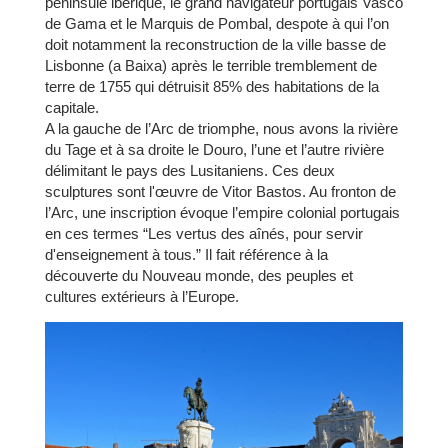
péninsule ibérique, le grand navigateur portugais Vasco
de Gama et le Marquis de Pombal, despote à qui l’on
doit notamment la reconstruction de la ville basse de
Lisbonne (a Baixa) après le terrible tremblement de
terre de 1755 qui détruisit 85% des habitations de la
capitale.
A la gauche de l’Arc de triomphe, nous avons la rivière
du Tage et à sa droite le Douro, l’une et l’autre rivière
délimitant le pays des Lusitaniens. Ces deux
sculptures sont l'œuvre de Vitor Bastos. Au fronton de
l’Arc, une inscription évoque l’empire colonial portugais
en ces termes “Les vertus des aînés, pour servir
d'enseignement à tous.” Il fait référence à la
découverte du Nouveau monde, des peuples et
cultures extérieurs à l’Europe.