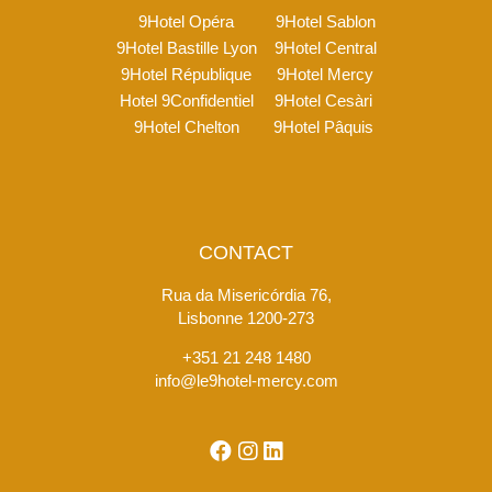
9Hotel Opéra
9Hotel Sablon
9Hotel Bastille Lyon
9Hotel Central
9Hotel République
9Hotel Mercy
Hotel 9Confidentiel
9Hotel Cesàri
9Hotel Chelton
9Hotel Pâquis
CONTACT
Rua da Misericórdia 76,
Lisbonne 1200-273
+351 21 248 1480
info@le9hotel-mercy.com