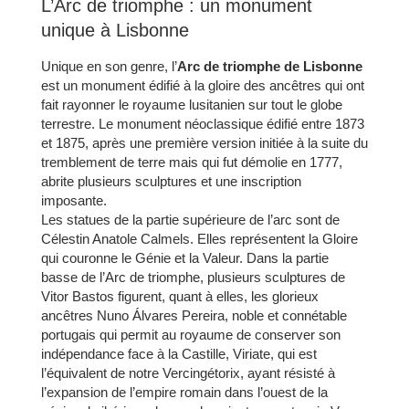
L’Arc de triomphe : un monument
unique à Lisbonne
Unique en son genre, l’
Arc de triomphe de Lisbonne
est un monument édifié à la gloire des ancêtres qui ont
fait rayonner le royaume lusitanien sur tout le globe
terrestre. Le monument néoclassique édifié entre 1873
et 1875, après une première version initiée à la suite du
tremblement de terre mais qui fut démolie en 1777,
abrite plusieurs sculptures et une inscription
imposante.
Les statues de la partie supérieure de l’arc sont de
Célestin Anatole Calmels. Elles représentent la Gloire
qui couronne le Génie et la Valeur. Dans la partie
basse de l’Arc de triomphe, plusieurs sculptures de
Vitor Bastos figurent, quant à elles, les glorieux
ancêtres Nuno Álvares Pereira, noble et connétable
portugais qui permit au royaume de conserver son
indépendance face à la Castille, Viriate, qui est
l’équivalent de notre Vercingétorix, ayant résisté à
l’expansion de l’empire romain dans l’ouest de la