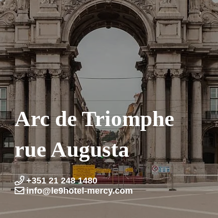
Arc de Triomphe
rue Augusta
+351 21 248 1480
info@le9hotel-mercy.com