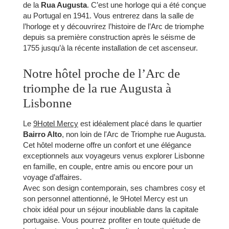
de la
Rua Augusta
. C’est une horloge qui a été conçue
CONTACT
au Portugal en 1941. Vous entrerez dans la salle de
FR
EN
PT
l’horloge et y découvrirez l’histoire de l’Arc de triomphe
depuis sa première construction après le séisme de
1755 jusqu’à la récente installation de cet ascenseur.
Notre hôtel proche de l’Arc de
triomphe de la rue Augusta à
Lisbonne
Le
9Hotel Mercy
est idéalement placé dans le quartier
Bairro Alto
, non loin de l'Arc de Triomphe rue Augusta.
Cet hôtel moderne offre un confort et une élégance
exceptionnels aux voyageurs venus explorer Lisbonne
en famille, en couple, entre amis ou encore pour un
voyage d’affaires.
Avec son design contemporain, ses chambres cosy et
son personnel attentionné, le 9Hotel Mercy est un
choix idéal pour un séjour inoubliable dans la capitale
portugaise. Vous pourrez profiter en toute quiétude de