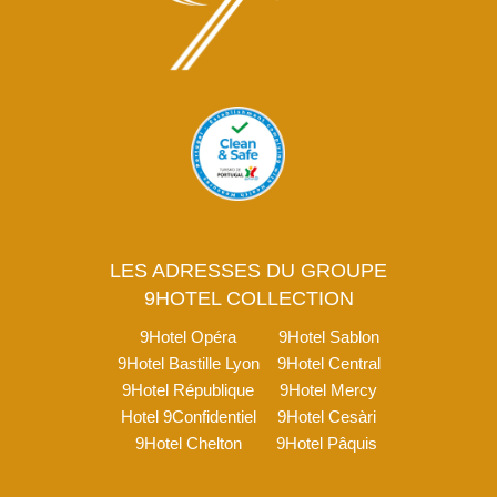
LES ADRESSES DU GROUPE
9HOTEL COLLECTION
9Hotel Opéra
9Hotel Sablon
9Hotel Bastille Lyon
9Hotel Central
9Hotel République
9Hotel Mercy
Hotel 9Confidentiel
9Hotel Cesàri
9Hotel Chelton
9Hotel Pâquis