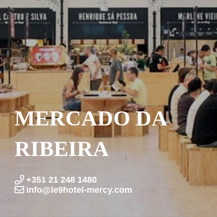
MERCADO DA
RIBEIRA
+351 21 248 1480
info@le9hotel-mercy.com