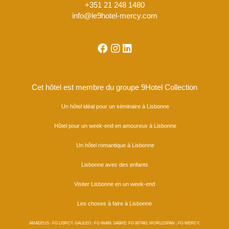
+351 21 248 1480
info@le9hotel-mercy.com
Cet hôtel est membre du groupe 9Hotel Collection
Un hôtel idéal pour un séminaire à Lisbonne
Hôtel pour un week-end en amoureux à Lisbonne
Un hôtel romantique à Lisbonne
Lisbonne avec des enfants
Visiter Lisbonne en un week-end
Les choses à faire à Lisbonne
AMADEUS : FG LISRCY. GALILEO : FG 66489. SABRE: FG 067483. WORLDSPAN : FG MERCY.