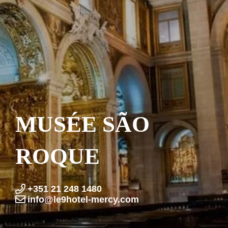
MUSÉE SÃO
ROQUE
+351 21 248 1480
info@le9hotel-mercy.com