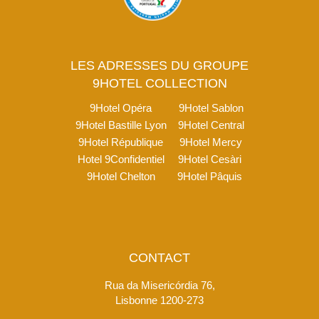
LES ADRESSES DU GROUPE
9HOTEL COLLECTION
9Hotel Opéra
9Hotel Sablon
9Hotel Bastille Lyon
9Hotel Central
9Hotel République
9Hotel Mercy
Hotel 9Confidentiel
9Hotel Cesàri
9Hotel Chelton
9Hotel Pâquis
CONTACT
Rua da Misericórdia 76,
Lisbonne 1200-273