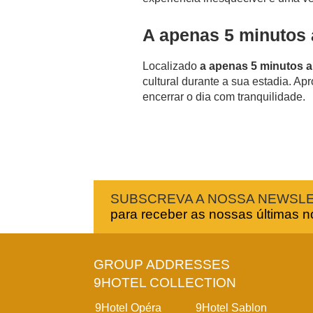
A apenas 5 minutos 
Localizado
a apenas 5 minutos a
cultural durante a sua estadia. Ap
encerrar o dia com tranquilidade.
SUBSCREVA A NOSSA NEWSL
para receber as nossas últimas not
GROUP ADDRESSES
9HOTEL COLLECTION
9Hotel Opéra
9Hotel Sablon