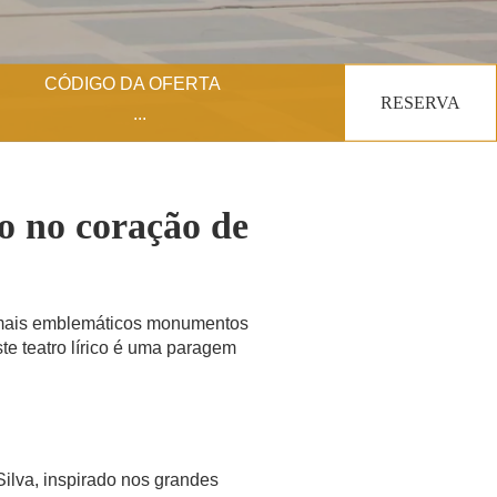
CÓDIGO DA OFERTA
RESERVA
co no coração de
s mais emblemáticos monumentos
ste teatro lírico é uma paragem
Silva, inspirado nos grandes