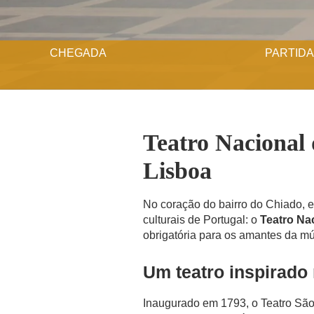
CHEGADA
PARTIDA
Teatro Nacional 
Lisboa
No coração do bairro do Chiado, 
culturais de Portugal: o
Teatro Na
obrigatória para os amantes da mús
Um teatro inspirado 
QUARTOS
Inaugurado em 1793, o Teatro São 