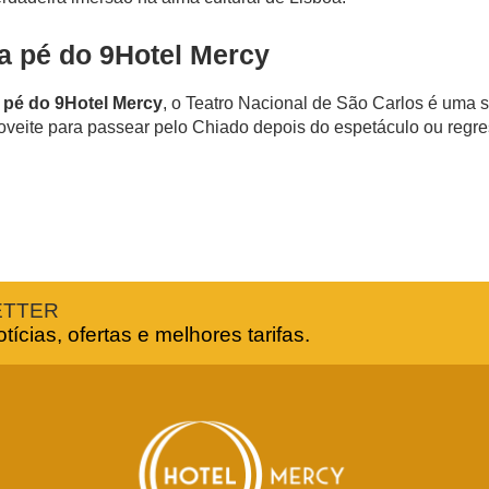
a pé do 9Hotel Mercy
 pé do 9Hotel Mercy
, o Teatro Nacional de São Carlos é uma 
roveite para passear pelo Chiado depois do espetáculo ou regre
ETTER
ícias, ofertas e melhores tarifas.