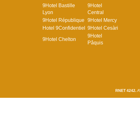
9Hotel Bastille
9Hotel
Lyon
Central
9Hotel République
9Hotel Mercy
Hotel 9Confidentiel
9Hotel Cesàri
9Hotel
9Hotel Chelton
Pâquis
RNET 4242.
A