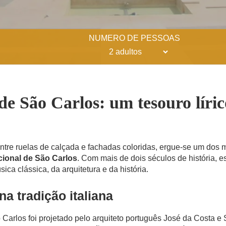
NUMERO DE PESSOAS
de São Carlos: um tesouro líri
entre ruelas de calçada e fachadas coloridas, ergue-se um do
cional de São Carlos
. Com mais de dois séculos de história, e
ica clássica, da arquitetura e da história.
na tradição italiana
Carlos foi projetado pelo arquiteto português José da Costa e 