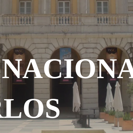
 NACIONA
RLOS