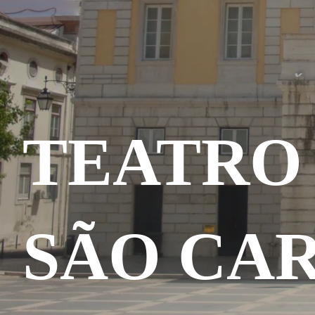
TEATRO
SÃO CA