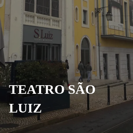
TEATRO SÃO
LUIZ